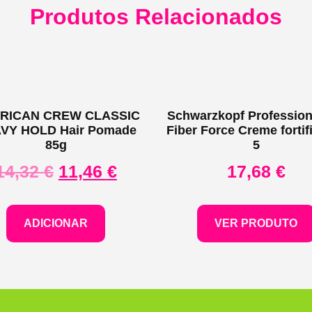
Produtos Relacionados
RICAN CREW CLASSIC
Schwarzkopf Profession
VY HOLD Hair Pomade
Fiber Force Creme fortif
85g
5
14,32
€
11,46
€
17,68
€
ADICIONAR
VER PRODUTO