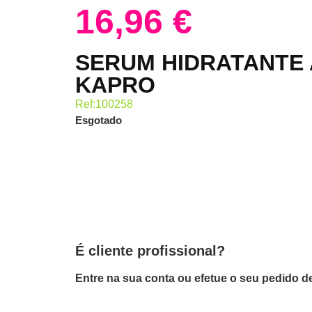
16,96
€
SERUM HIDRATANTE
KAPRO
Ref:100258
Esgotado
É cliente profissional?
Entre na sua conta ou efetue o seu pedido de