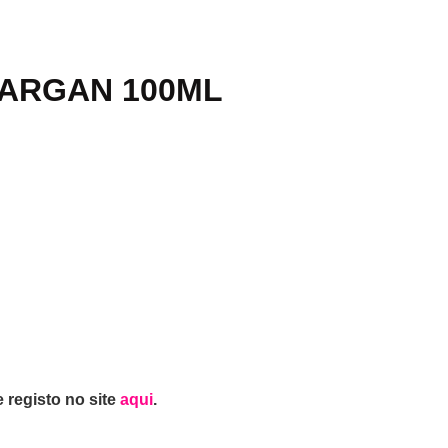
 ARGAN 100ML
 registo no site
aqui
.