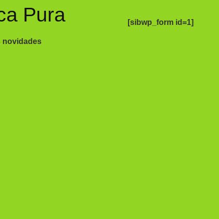
ca Pura
[sibwp_form id=1]
s novidades