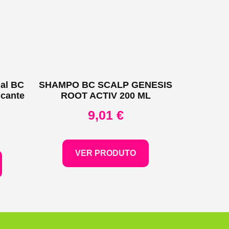
al BC
SHAMPO BC SCALP GENESIS
icante
ROOT ACTIV 200 ML
9,01
€
VER PRODUTO