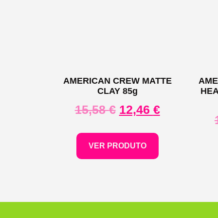
AMERICAN CREW MATTE
AME
CLAY 85g
HEA
15,58
€
12,46
€
VER PRODUTO