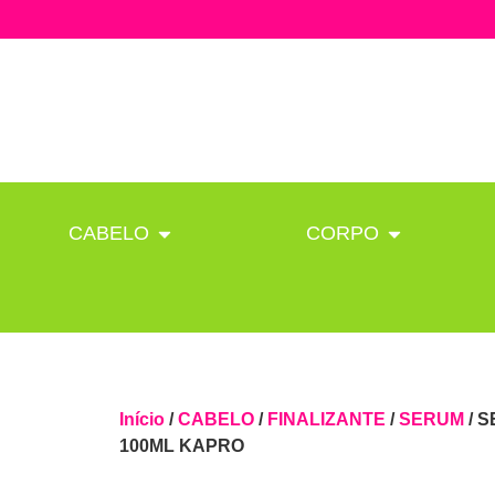
CABELO
CORPO
Início
/
CABELO
/
FINALIZANTE
/
SERUM
/ 
100ML KAPRO