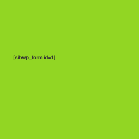
[sibwp_form id=1]