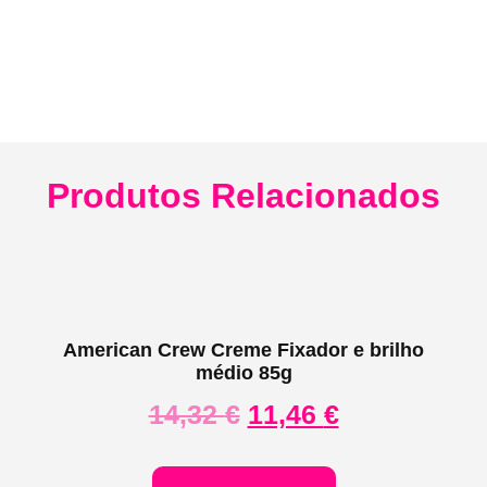
Produtos Relacionados
American Crew Creme Fixador e brilho
médio 85g
14,32
€
11,46
€