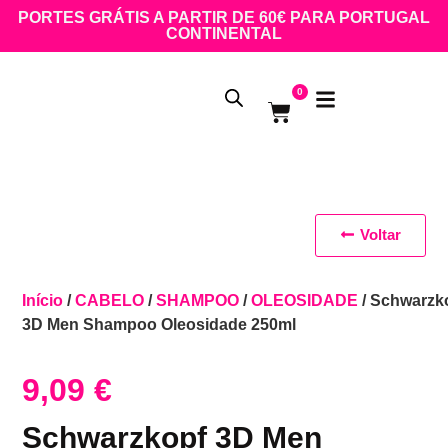
PORTES GRÁTIS A PARTIR DE 60€ PARA PORTUGAL
CONTINENTAL
0
Voltar
Início
/
CABELO
/
SHAMPOO
/
OLEOSIDADE
/ Schwarzk
3D Men Shampoo Oleosidade 250ml
9,09
€
Schwarzkopf 3D Men