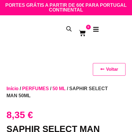
PORTES GRÁTIS A PARTIR DE 60€ PARA PORTUGAL
CONTINENTAL
0
Voltar
Início
/
PERFUMES
/
50 ML
/ SAPHIR SELECT
MAN 50ML
8,35
€
SAPHIR SELECT MAN