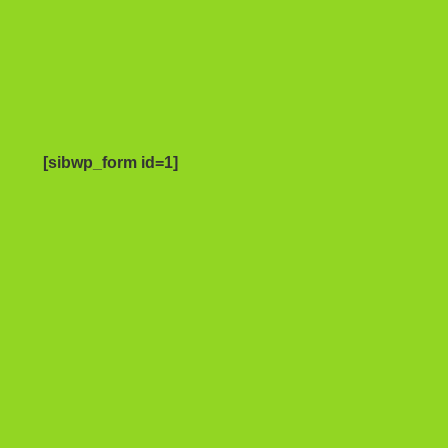
[sibwp_form id=1]