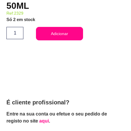
50ML
Ref:2329
Só 2 em stock
Adicionar
É cliente profissional?
Entre na sua conta ou efetue o seu pedido de
registo no site
aqui
.