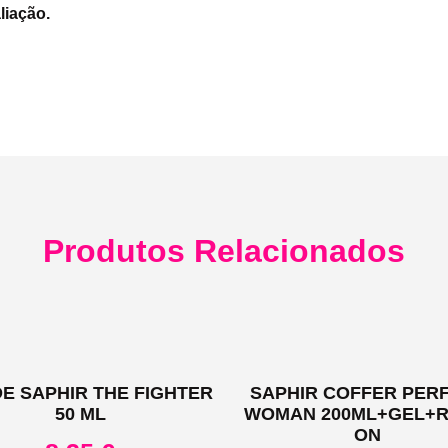
liação.
Produtos Relacionados
DE SAPHIR THE FIGHTER
SAPHIR COFFER PER
50 ML
WOMAN 200ML+GEL+R
ON