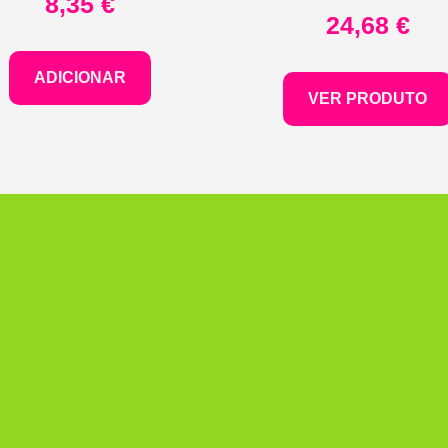
8,35
€
24,68
€
ADICIONAR
VER PRODUTO