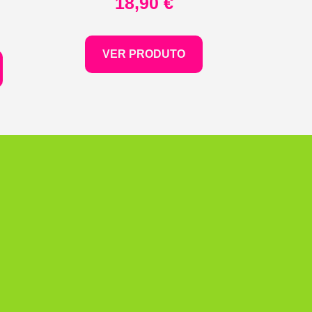
18,90
€
VER PRODUTO