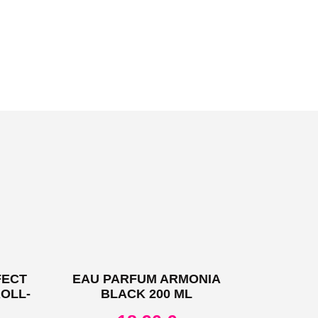
FECT
EAU PARFUM ARMONIA
OLL-
BLACK 200 ML