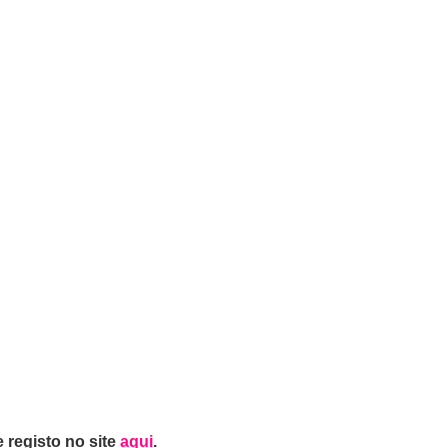
 registo no site
aqui
.