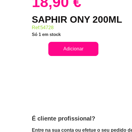
18,90
€
SAPHIR ONY 200ML
Ref:54728
Só 1 em stock
Adicionar
É cliente profissional?
Entre na sua conta ou efetue o seu pedido de