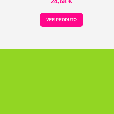
24,68
€
VER PRODUTO