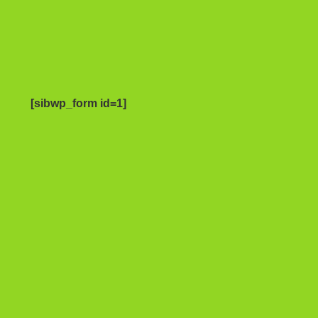
[sibwp_form id=1]