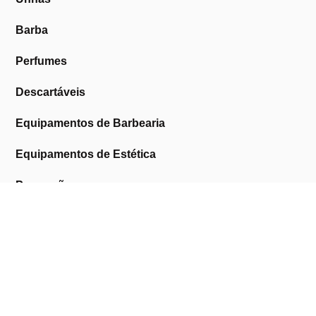
Barba
Perfumes
Descartáveis
Equipamentos de Barbearia
Equipamentos de Estética
Promoções
A Cosmética Pura
Sobre Nós
Contactos