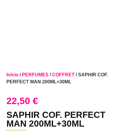
Início
/
PERFUMES
/
COFFRET
/ SAPHIR COF.
PERFECT MAN 200ML+30ML
22,50
€
SAPHIR COF. PERFECT
MAN 200ML+30ML
Ref:56316