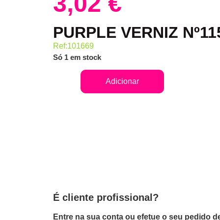
3,02
€
PURPLE VERNIZ Nº11
Ref:101669
Só 1 em stock
Adicionar
É cliente profissional?
Entre na sua conta ou efetue o seu pedido de