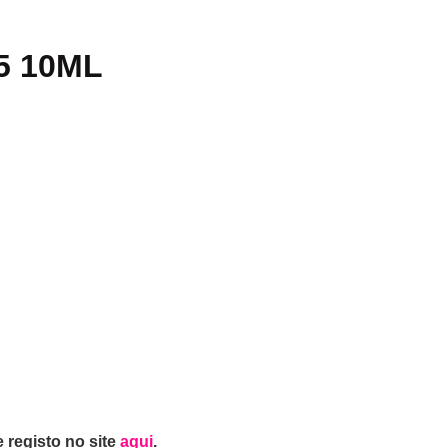
5 10ML
 registo no site
aqui
.