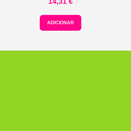
14,31
€
ADICIONAR