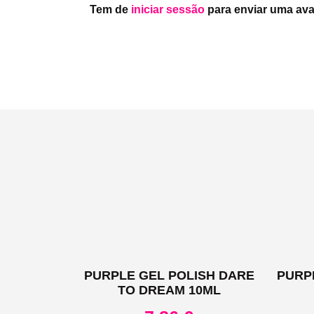
Tem de
iniciar sessão
para enviar uma ava
PURPLE GEL POLISH DARE
PURP
TO DREAM 10ML