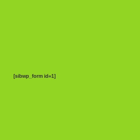
[sibwp_form id=1]