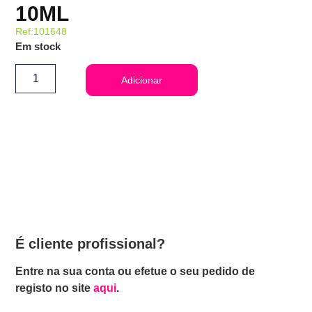
10ML
Ref:101648
Em stock
Adicionar
É cliente profissional?
Entre na sua conta ou efetue o seu pedido de
registo no site
aqui
.