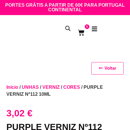
PORTES GRÁTIS A PARTIR DE 60€ PARA PORTUGAL
CONTINENTAL
0
Voltar
Início
/
UNHAS
/
VERNIZ
/
CORES
/ PURPLE
VERNIZ Nº112 10ML
3,02
€
PURPLE VERNIZ Nº112