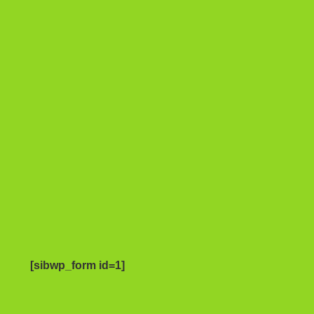
[sibwp_form id=1]