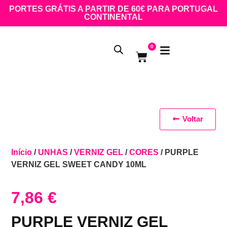
PORTES GRÁTIS A PARTIR DE 60€ PARA PORTUGAL
CONTINENTAL
0
Voltar
Início
/
UNHAS
/
VERNIZ GEL
/
CORES
/ PURPLE
VERNIZ GEL SWEET CANDY 10ML
7,86
€
PURPLE VERNIZ GEL