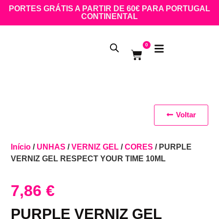
PORTES GRÁTIS A PARTIR DE 60€ PARA PORTUGAL
CONTINENTAL
0
Voltar
Início
/
UNHAS
/
VERNIZ GEL
/
CORES
/ PURPLE
VERNIZ GEL RESPECT YOUR TIME 10ML
7,86
€
PURPLE VERNIZ GEL