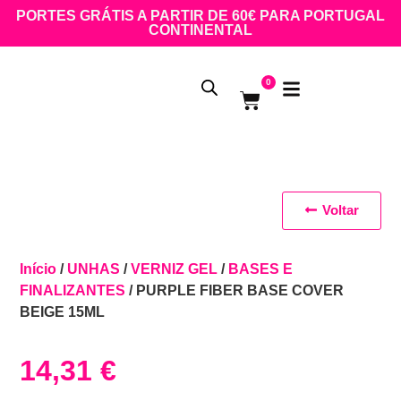
PORTES GRÁTIS A PARTIR DE 60€ PARA PORTUGAL
CONTINENTAL
0
Voltar
Início
/
UNHAS
/
VERNIZ GEL
/
BASES E
FINALIZANTES
/ PURPLE FIBER BASE COVER
BEIGE 15ML
14,31
€