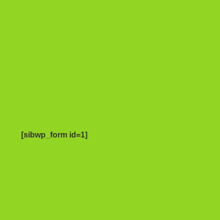
[sibwp_form id=1]