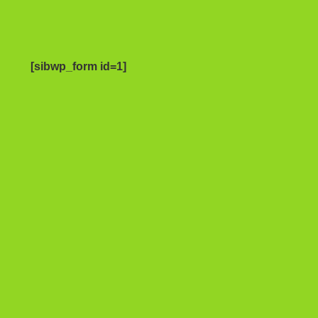
[sibwp_form id=1]