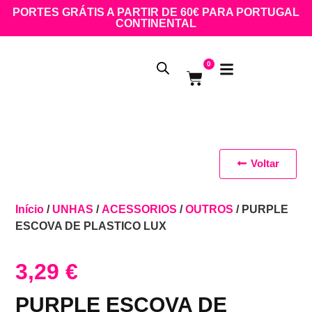
PORTES GRÁTIS A PARTIR DE 60€ PARA PORTUGAL
CONTINENTAL
0
Voltar
Início
/
UNHAS
/
ACESSORIOS
/
OUTROS
/ PURPLE
ESCOVA DE PLASTICO LUX
3,29
€
PURPLE ESCOVA DE