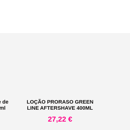
 de
LOÇÃO PRORASO GREEN
0ml
LINE AFTERSHAVE 400ML
27,22
€