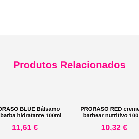
Produtos Relacionados
ORASO BLUE Bálsamo
PRORASO RED creme
barba hidratante 100ml
barbear nutritivo 10
11,61
€
10,32
€