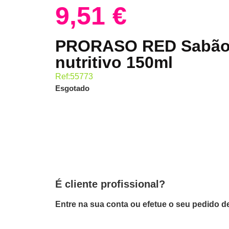
9,51
€
PRORASO RED Sabão 
nutritivo 150ml
Ref:55773
Esgotado
É cliente profissional?
Entre na sua conta ou efetue o seu pedido de