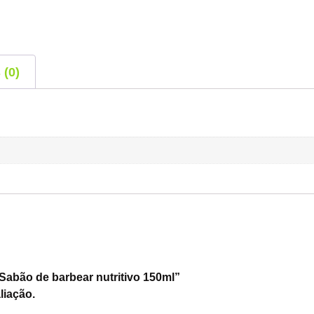
 (0)
Sabão de barbear nutritivo 150ml”
liação.