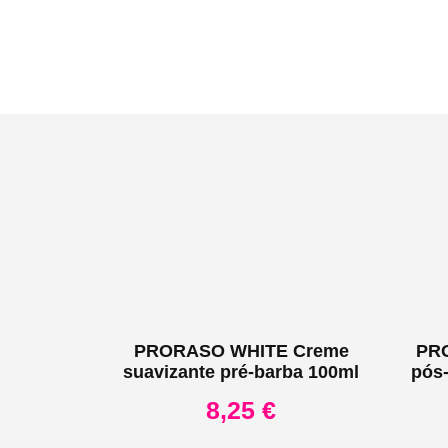
PRORASO WHITE Creme
PR
suavizante pré-barba 100ml
pós-
8,25
€