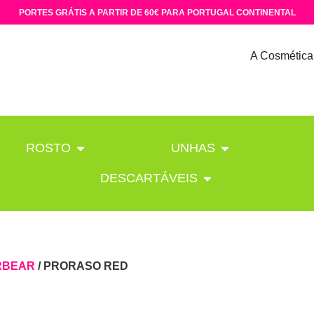
PORTES GRÁTIS A PARTIR DE 60€ PARA PORTUGAL CONTINENTAL
A Cosmética
ROSTO
UNHAS
DESCARTÁVEIS
RBEAR
/ PRORASO RED