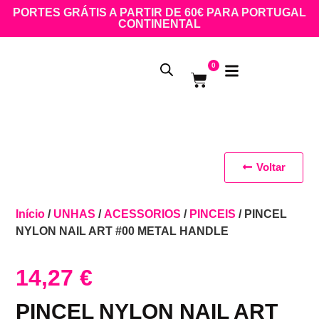
PORTES GRÁTIS A PARTIR DE 60€ PARA PORTUGAL
CONTINENTAL
0
Voltar
Início
/
UNHAS
/
ACESSORIOS
/
PINCEIS
/ PINCEL
NYLON NAIL ART #00 METAL HANDLE
14,27
€
PINCEL NYLON NAIL ART