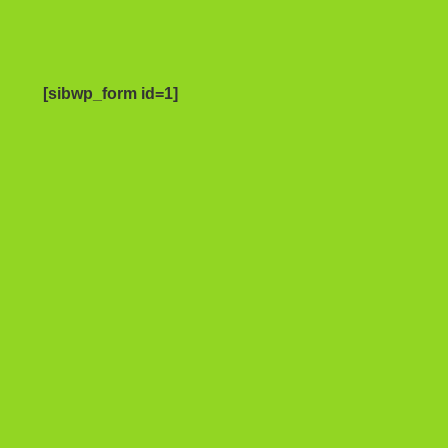
[sibwp_form id=1]