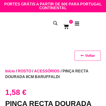
PORTES GRÁTIS A PARTIR DE 60€ PARA PORTUGAL
CONTINENTAL
0
Voltar
Início
/
ROSTO
/
ACESSÓRIOS
/ PINÇA RECTA
DOURADA 8CM BARUFFALDI
1,58
€
PINÇA RECTA DOURADA