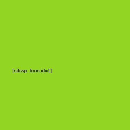
[sibwp_form id=1]