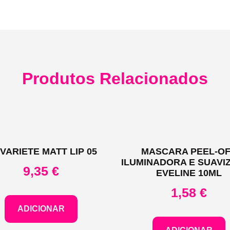
Produtos Relacionados
 VARIETE MATT LIP 05
MASCARA PEEL-O
ILUMINADORA E SUAVI
9,35
€
EVELINE 10ML
1,58
€
ADICIONAR