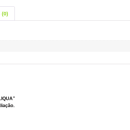
 (0)
BLIQUA”
liação.