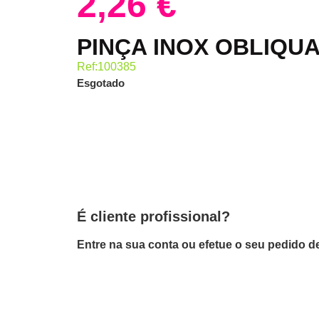
2,26
€
PINÇA INOX OBLIQU
Ref:100385
Esgotado
É cliente profissional?
Entre na sua conta ou efetue o seu pedido de