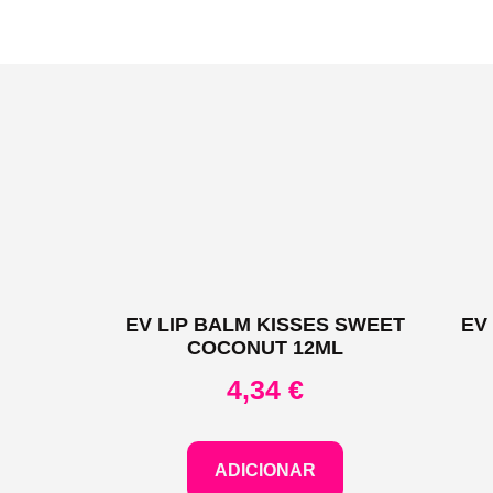
EV LIP BALM KISSES SWEET
EV
COCONUT 12ML
4,34
€
ADICIONAR