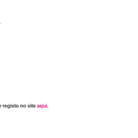
A
 registo no site
aqui
.