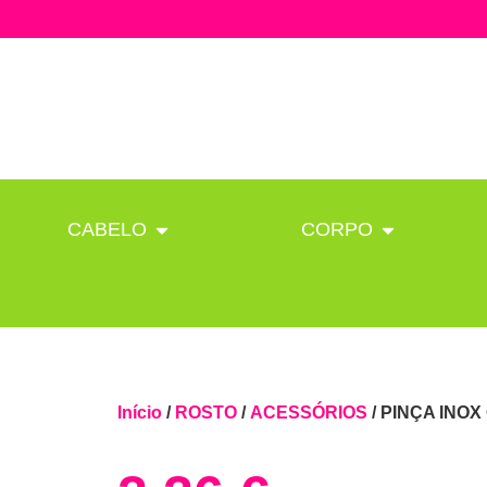
CABELO
CORPO
Início
/
ROSTO
/
ACESSÓRIOS
/ PINÇA INOX