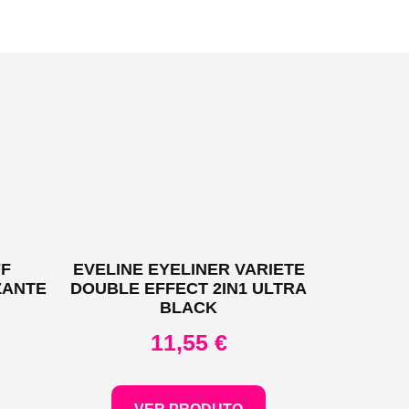
FF
EVELINE EYELINER VARIETE
ZANTE
DOUBLE EFFECT 2IN1 ULTRA
BLACK
11,55
€