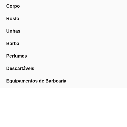
Corpo
Rosto
Unhas
Barba
Perfumes
Descartáveis
Equipamentos de Barbearia
Equipamentos de Estética
Promoções
A Cosmética Pura