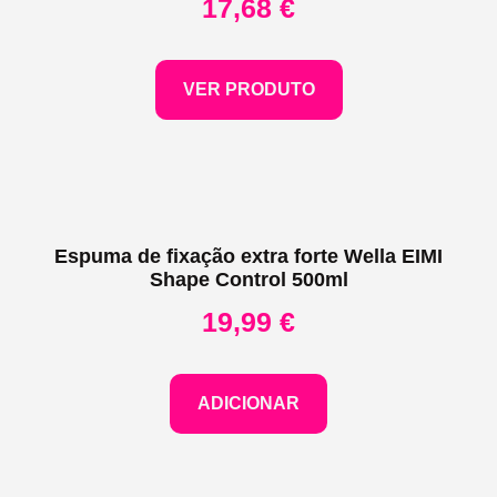
17,68
€
VER PRODUTO
Espuma de fixação extra forte Wella EIMI
Shape Control 500ml
19,99
€
ADICIONAR