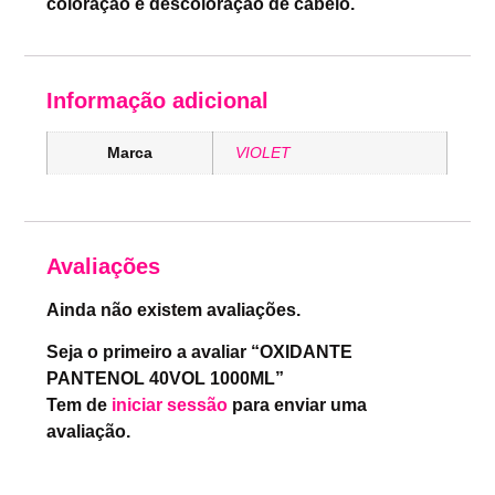
coloração e descoloração de cabelo.
Informação adicional
Marca
VIOLET
Avaliações
Ainda não existem avaliações.
Seja o primeiro a avaliar “OXIDANTE
PANTENOL 40VOL 1000ML”
Tem de
iniciar sessão
para enviar uma
avaliação.