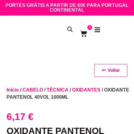
PORTES GRÁTIS A PARTIR DE 60€ PARA PORTUGAL
CONTINENTAL
0
Voltar
Início
/
CABELO
/
TÉCNICA
/
OXIDANTES
/ OXIDANTE
PANTENOL 40VOL 1000ML
6,17
€
OXIDANTE PANTENOL