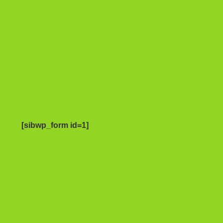
[sibwp_form id=1]