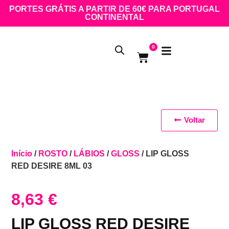
PORTES GRÁTIS A PARTIR DE 60€ PARA PORTUGAL
CONTINENTAL
0
Voltar
Início
/
ROSTO
/
LÁBIOS
/
GLOSS
/ LIP GLOSS
RED DESIRE 8ML 03
8,63
€
LIP GLOSS RED DESIRE