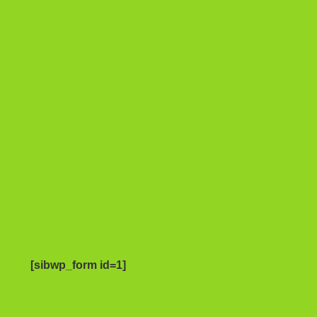
[sibwp_form id=1]