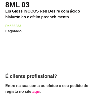
8ML 03
Lip Gloss INOCOS Red Desire com ácido
hialurónico e efeito preenchimento.
Ref:56283
Esgotado
É cliente profissional?
Entre na sua conta ou efetue o seu pedido de
registo no site
aqui
.