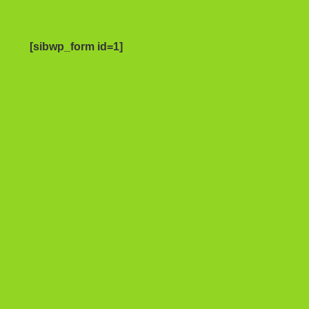
[sibwp_form id=1]