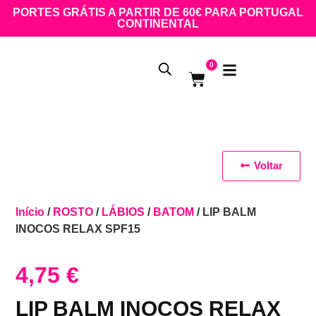
PORTES GRÁTIS A PARTIR DE 60€ PARA PORTUGAL
CONTINENTAL
0
Voltar
Início
/
ROSTO
/
LÁBIOS
/
BATOM
/ LIP BALM
INOCOS RELAX SPF15
4,75
€
LIP BALM INOCOS RELAX