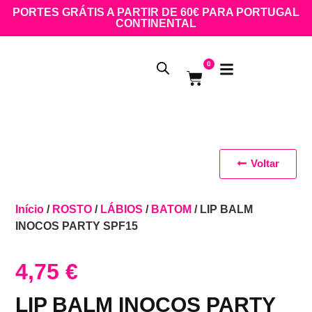
PORTES GRÁTIS A PARTIR DE 60€ PARA PORTUGAL
CONTINENTAL
0
Voltar
Início
/
ROSTO
/
LÁBIOS
/
BATOM
/ LIP BALM
INOCOS PARTY SPF15
4,75
€
LIP BALM INOCOS PARTY