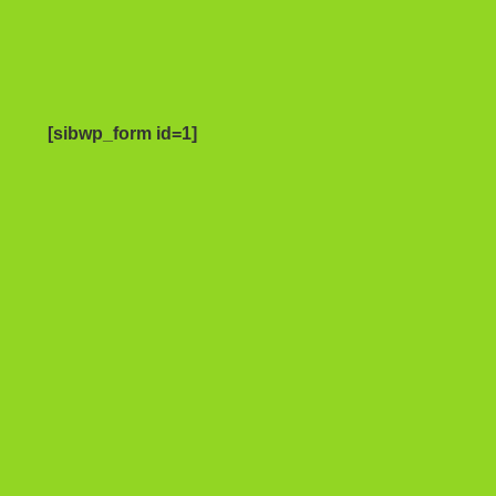
[sibwp_form id=1]