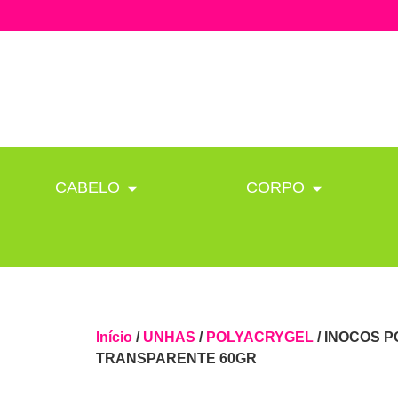
CABELO
CORPO
Início
/
UNHAS
/
POLYACRYGEL
/ INOCOS 
TRANSPARENTE 60GR