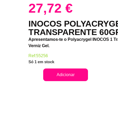
27,72
€
INOCOS POLYACRYG
TRANSPARENTE 60G
Apresentamos-te o Polyacrygel INOCOS 1 Tr
Verniz Gel.
Ref:55256
Só 1 em stock
Adicionar