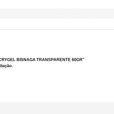
OLYACRYGEL BISNAGA TRANSPARENTE 60GR”
liação.