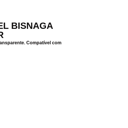
EL BISNAGA
R
ansparente. Compatível com