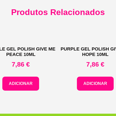
Produtos Relacionados
LE GEL POLISH GIVE ME
PURPLE GEL POLISH GI
PEACE 10ML
HOPE 10ML
7,86
€
7,86
€
ADICIONAR
ADICIONAR