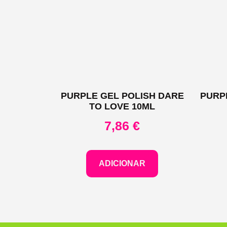
PURPLE GEL POLISH DARE
PURP
TO LOVE 10ML
7,86
€
ADICIONAR