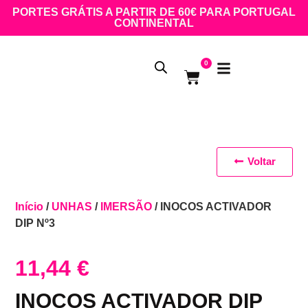
PORTES GRÁTIS A PARTIR DE 60€ PARA PORTUGAL
CONTINENTAL
0
Voltar
Início
/
UNHAS
/
IMERSÃO
/ INOCOS ACTIVADOR
DIP Nº3
11,44
€
INOCOS ACTIVADOR DIP