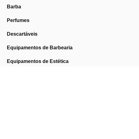
Barba
Perfumes
Descartáveis
Equipamentos de Barbearia
Equipamentos de Estética
Promoções
A Cosmética Pura
Sobre Nós
Contactos