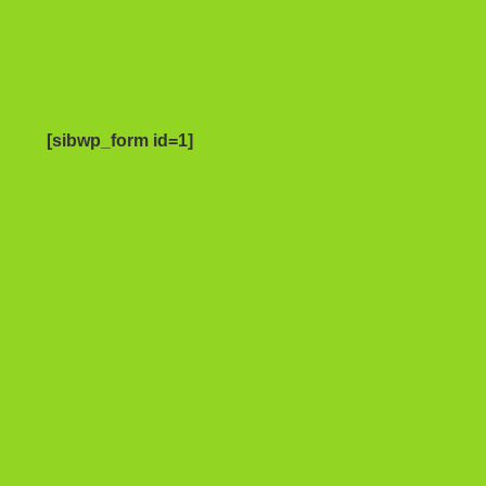
[sibwp_form id=1]