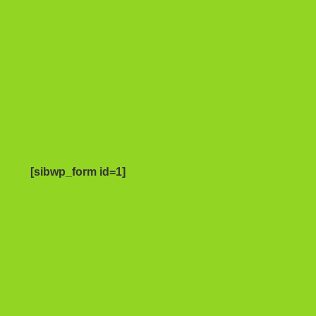
[sibwp_form id=1]