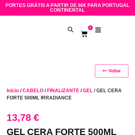
PORTES GRÁTIS A PARTIR DE 60€ PARA PORTUGAL
CONTINENTAL
0
Voltar
Início
/
CABELO
/
FINALIZANTE
/
GEL
/ GEL CERA
FORTE 500ML IRRADIANCE
13,78
€
GEL CERA FORTE 500ML