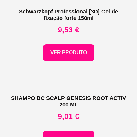
Schwarzkopf Professional [3D] Gel de
fixação forte 150ml
9,53
€
VER PRODUTO
SHAMPO BC SCALP GENESIS ROOT ACTIV
200 ML
9,01
€