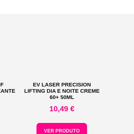
FF
EV LASER PRECISION
ZANTE
LIFTING DIA E NOITE CREME
60+ 50ML
10,49
€
VER PRODUTO