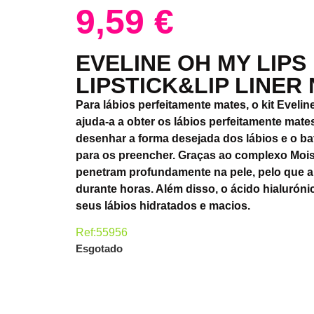
9,59
€
EVELINE OH MY LIPS
LIPSTICK&LIP LINER 
Para lábios perfeitamente mates, o kit Eveli
ajuda-a a obter os lábios perfeitamente mates.
desenhar a forma desejada dos lábios e o b
para os preencher. Graças ao complexo Mois
penetram profundamente na pele, pelo que a
durante horas. Além disso, o ácido hialuróni
seus lábios hidratados e macios.
Ref:55956
Esgotado