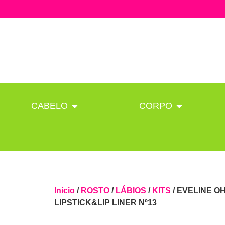
CABELO
CORPO
Início
/
ROSTO
/
LÁBIOS
/
KITS
/ EVELINE OH
LIPSTICK&LIP LINER Nº13