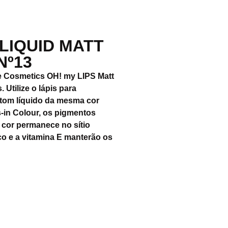
 LIQUID MATT
Nº13
ne Cosmetics OH! my LIPS Matt
 Utilize o lápis para
atom líquido da mesma cor
-in Colour, os pigmentos
 cor permanece no sítio
co e a vitamina E manterão os