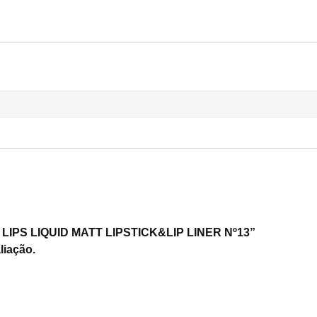
MY LIPS LIQUID MATT LIPSTICK&LIP LINER Nº13”
liação.