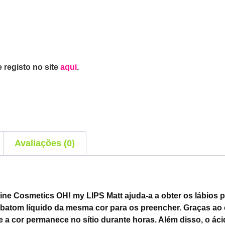
 registo no site
aqui
.
Avaliações (0)
line Cosmetics OH! my LIPS Matt ajuda-a a obter os lábios pe
 batom líquido da mesma cor para os preencher. Graças ao
a cor permanece no sítio durante horas. Além disso, o áci