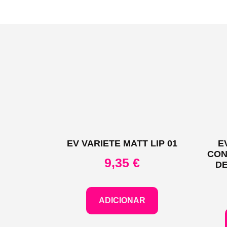
EV VARIETE MATT LIP 01
E
CON
9,35
€
DE
ADICIONAR