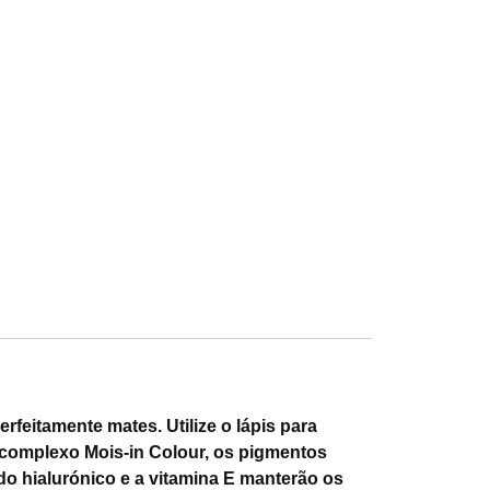
rfeitamente mates. Utilize o lápis para
 complexo Mois-in Colour, os pigmentos
do hialurónico e a vitamina E manterão os