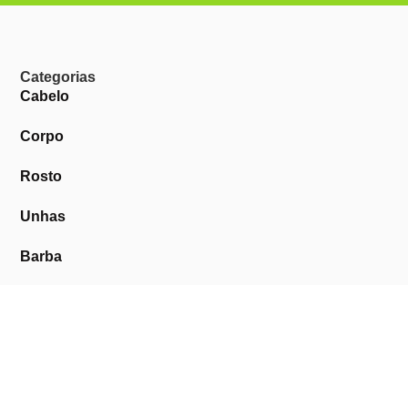
Categorias
Cabelo
Corpo
Rosto
Unhas
Barba
Perfumes
Descartáveis
Equipamentos de Barbearia