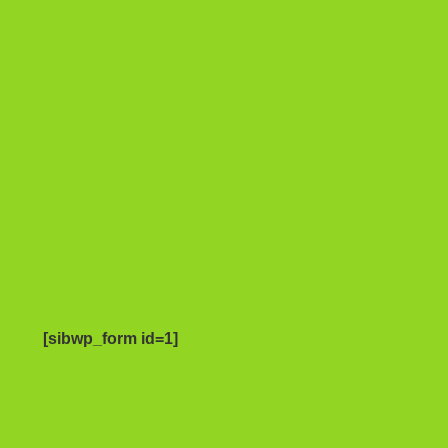
[sibwp_form id=1]