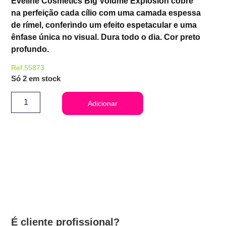
Eveline Cosmetics Big Volume Explosion cobre
na perfeição cada cílio com uma camada espessa
de rímel, conferindo um efeito espetacular e uma
ênfase única no visual. Dura todo o dia. Cor preto
profundo.
Ref:55873
Só 2 em stock
Adicionar
É cliente profissional?