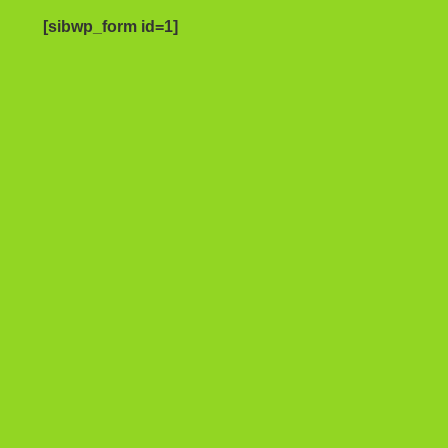
[sibwp_form id=1]