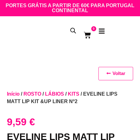
PORTES GRÁTIS A PARTIR DE 60€ PARA PORTUGAL
CONTINENTAL
0
Voltar
Início
/
ROSTO
/
LÁBIOS
/
KITS
/ EVELINE LIPS
MATT LIP KIT &UP LINER Nº2
9,59
€
EVELINE LIPS MATT LIP