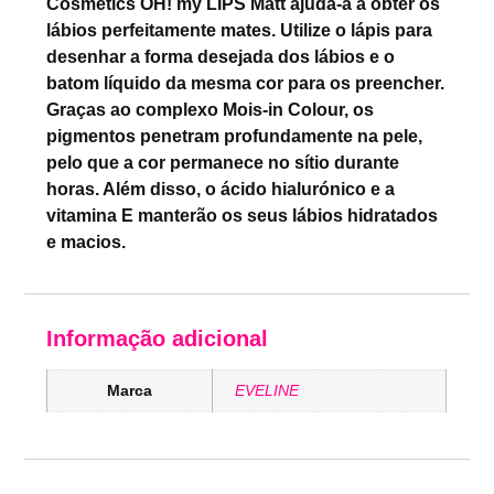
Cosmetics OH! my LIPS Matt ajuda-a a obter os
lábios perfeitamente mates. Utilize o lápis para
desenhar a forma desejada dos lábios e o
batom líquido da mesma cor para os preencher.
Graças ao complexo Mois-in Colour, os
pigmentos penetram profundamente na pele,
pelo que a cor permanece no sítio durante
horas. Além disso, o ácido hialurónico e a
vitamina E manterão os seus lábios hidratados
e macios.
Informação adicional
Marca
EVELINE