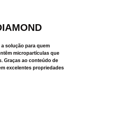
 DIAMOND
 a solução para quem
ontêm micropartículas que
os. Graças ao conteúdo de
 excelentes propriedades