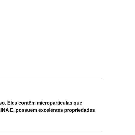
o. Eles contêm micropartículas que
MINA E, possuem excelentes propriedades