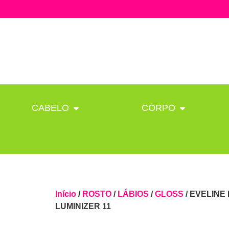
CABELO
CORPO
Início
/
ROSTO
/
LÁBIOS
/
GLOSS
/ EVELINE
LUMINIZER 11