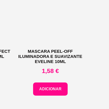
FECT
MASCARA PEEL-OFF
ML
ILUMINADORA E SUAVIZANTE
EVELINE 10ML
1,58
€
ADICIONAR