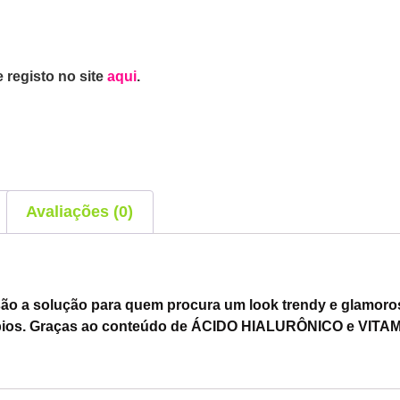
 registo no site
aqui
.
Avaliações (0)
 a solução para quem procura um look trendy e glamoros
 lábios. Graças ao conteúdo de ÁCIDO HIALURÔNICO e VITA