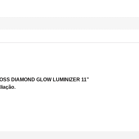
P GLOSS DIAMOND GLOW LUMINIZER 11”
liação.