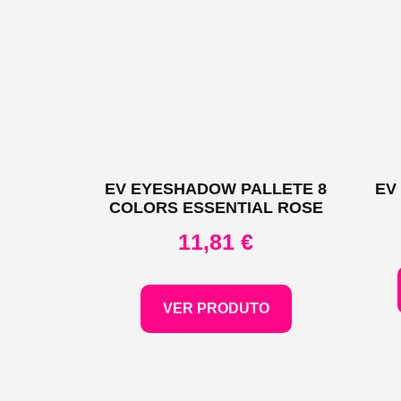
EV EYESHADOW PALLETE 8
EV
COLORS ESSENTIAL ROSE
11,81
€
VER PRODUTO