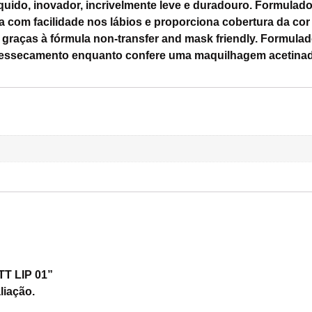
líquido, inovador, incrivelmente leve e duradouro. Formula
a com facilidade nos lábios e proporciona cobertura da cor
 graças à fórmula non-transfer and mask friendly. Formulad
 ressecamento enquanto confere uma maquilhagem acetinada
TT LIP 01”
liação.