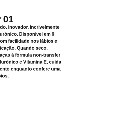
 01
ido, inovador, incrivelmente
urónico. Disponível em 6
om facilidade nos lábios e
licação. Quando seco,
aças à fórmula non-transfer
urónico e Vitamina E, cuida
mento enquanto confere uma
ios.