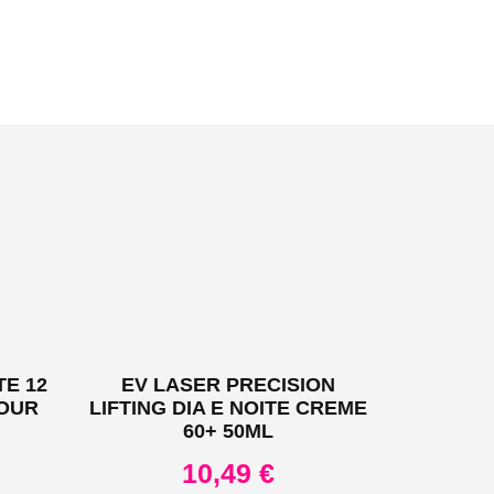
E 12
EV LASER PRECISION
OUR
LIFTING DIA E NOITE CREME
60+ 50ML
10,49
€