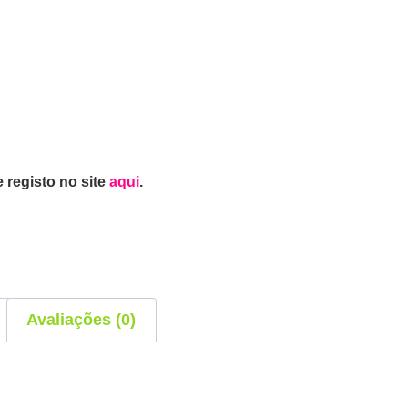
 registo no site
aqui
.
Avaliações (0)