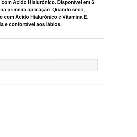
do com Ácido Hialurónico. Disponível em 6
 na primeira aplicação. Quando seco,
o com Ácido Hialurónico e Vitamina E,
 e confortável aos lábios.