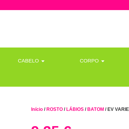
CABELO
CORPO
Início
/
ROSTO
/
LÁBIOS
/
BATOM
/ EV VARIE