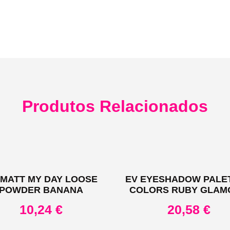
Produtos Relacionados
 MATT MY DAY LOOSE
EV EYESHADOW PALET
POWDER BANANA
COLORS RUBY GLAM
10,24
€
20,58
€