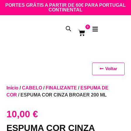
PORTES GRÁTIS A PARTIR DE 60€ PARA PORTUGAL
CONTINENTAL
0
Voltar
Início
/
CABELO
/
FINALIZANTE
/
ESPUMA DE
COR
/ ESPUMA COR CINZA BROAER 200 ML
10,00
€
ESPUMA COR CINZA