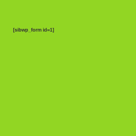
[sibwp_form id=1]