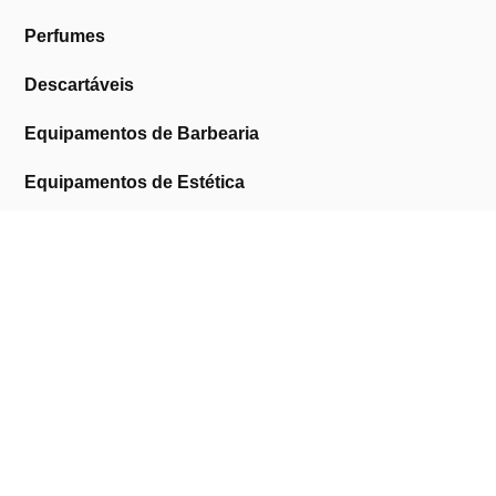
Perfumes
Descartáveis
Equipamentos de Barbearia
Equipamentos de Estética
Promoções
A Cosmética Pura
Sobre Nós
Contactos
Links Úteis
Área de Cliente