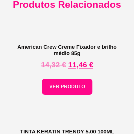
Produtos Relacionados
American Crew Creme Fixador e brilho
médio 85g
14,32
€
11,46
€
VER PRODUTO
TINTA KERATIN TRENDY 5.00 100ML