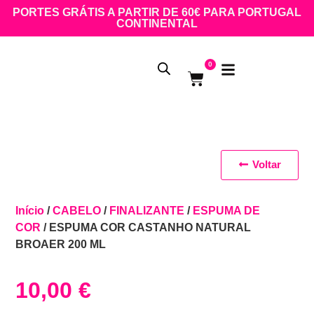
PORTES GRÁTIS A PARTIR DE 60€ PARA PORTUGAL
CONTINENTAL
0
Voltar
Início
/
CABELO
/
FINALIZANTE
/
ESPUMA DE
COR
/ ESPUMA COR CASTANHO NATURAL
BROAER 200 ML
10,00
€