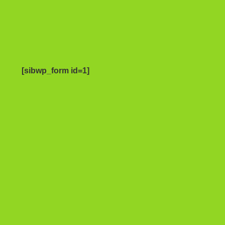
[sibwp_form id=1]