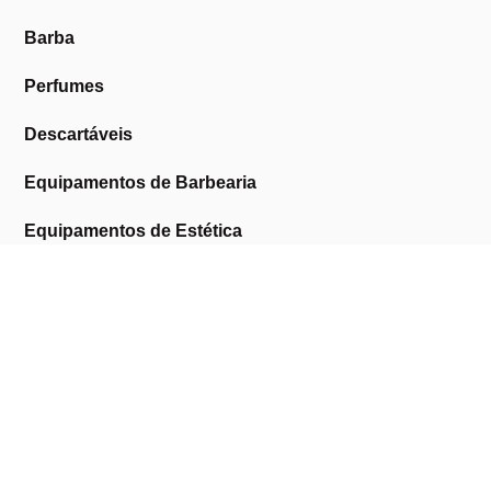
Barba
Perfumes
Descartáveis
Equipamentos de Barbearia
Equipamentos de Estética
Promoções
A Cosmética Pura
Sobre Nós
Contactos