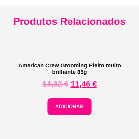
Produtos Relacionados
American Crew Grooming Efeito muito
brilhante 85g
14,32
€
11,46
€
ADICIONAR