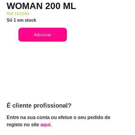
WOMAN 200 ML
Ref:101049
Só 1 em stock
Adicionar
É cliente profissional?
Entre na sua conta ou efetue o seu pedido de
registo no site
aqui
.