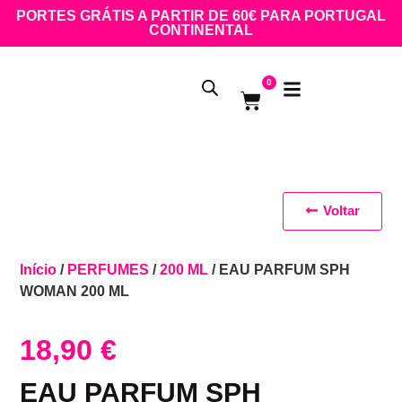
PORTES GRÁTIS A PARTIR DE 60€ PARA PORTUGAL
CONTINENTAL
0
Voltar
Início
/
PERFUMES
/
200 ML
/ EAU PARFUM SPH
WOMAN 200 ML
18,90
€
EAU PARFUM SPH