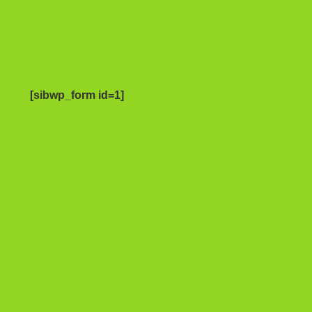
[sibwp_form id=1]