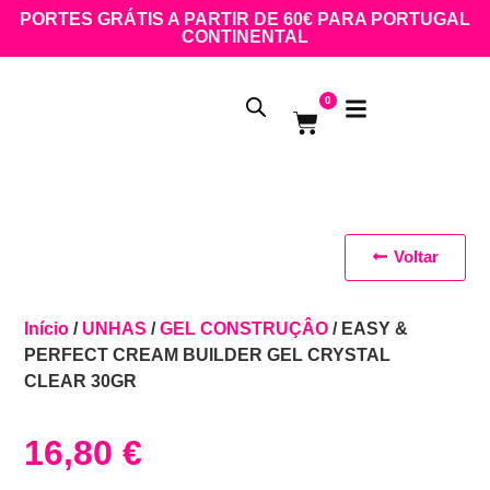
PORTES GRÁTIS A PARTIR DE 60€ PARA PORTUGAL
CONTINENTAL
0
Voltar
Início
/
UNHAS
/
GEL CONSTRUÇÂO
/ EASY &
PERFECT CREAM BUILDER GEL CRYSTAL
CLEAR 30GR
16,80
€