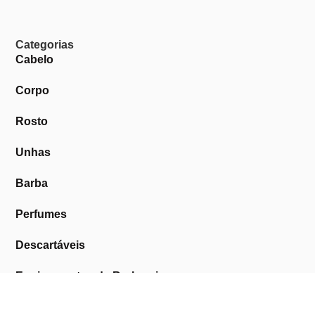
Categorias
Cabelo
Corpo
Rosto
Unhas
Barba
Perfumes
Descartáveis
Equipamentos de Barbearia
Equipamentos de Estética