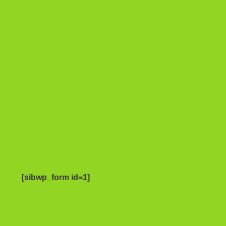
[sibwp_form id=1]