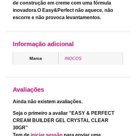
de construção em creme com uma fórmula
inovadora.O Easy&Perfect não aquece, não
escorre e não provoca levantamentos.
Informação adicional
Marca
INOCOS
Avaliações
Ainda não existem avaliações.
Seja o primeiro a avaliar “EASY & PERFECT
CREAM BUILDER GEL CRYSTAL CLEAR
30GR”
Tem de
iniciar sessão
para enviar uma