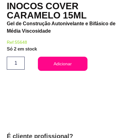
INOCOS COVER
CARAMELO 15ML
Gel de Construção Autonivelante e Bifásico de
Média Viscosidade
Ref:55648
Só 2 em stock
Adicionar
É cliente profissional?