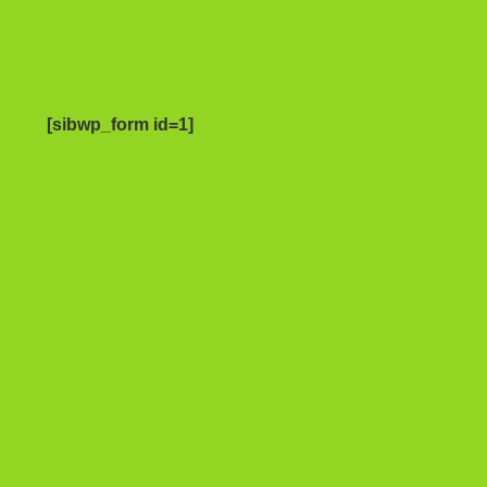
[sibwp_form id=1]