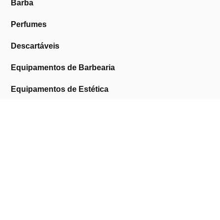
Barba
Perfumes
Descartáveis
Equipamentos de Barbearia
Equipamentos de Estética
Promoções
A Cosmética Pura
Sobre Nós
Contactos
Links Úteis