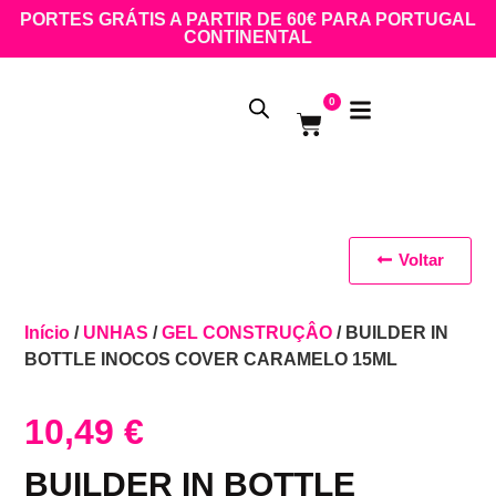
PORTES GRÁTIS A PARTIR DE 60€ PARA PORTUGAL
CONTINENTAL
0
Voltar
Início
/
UNHAS
/
GEL CONSTRUÇÂO
/ BUILDER IN
BOTTLE INOCOS COVER CARAMELO 15ML
10,49
€
BUILDER IN BOTTLE