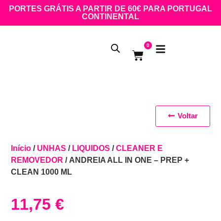
PORTES GRÁTIS A PARTIR DE 60€ PARA PORTUGAL
CONTINENTAL
0
Voltar
Início
/
UNHAS
/
LIQUIDOS
/
CLEANER E
REMOVEDOR
/ ANDREIA ALL IN ONE – PREP +
CLEAN 1000 ML
11,75
€