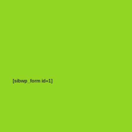
[sibwp_form id=1]