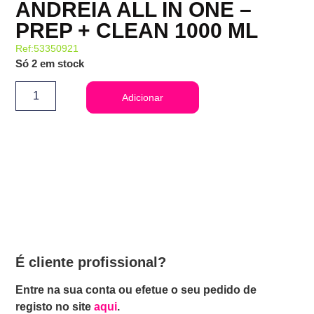
ANDREIA ALL IN ONE –
PREP + CLEAN 1000 ML
Ref:53350921
Só 2 em stock
Adicionar
É cliente profissional?
Entre na sua conta ou efetue o seu pedido de
registo no site
aqui
.