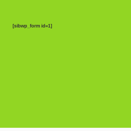
[sibwp_form id=1]