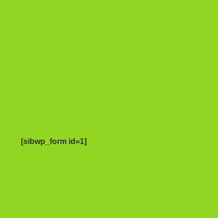
[sibwp_form id=1]