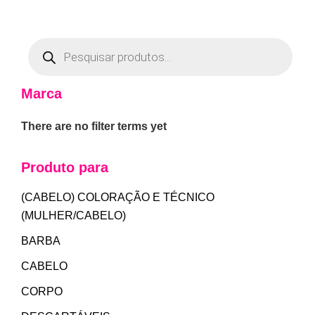
Marca
There are no filter terms yet
Produto para
(CABELO) COLORAÇÃO E TÉCNICO
(MULHER/CABELO)
BARBA
CABELO
CORPO