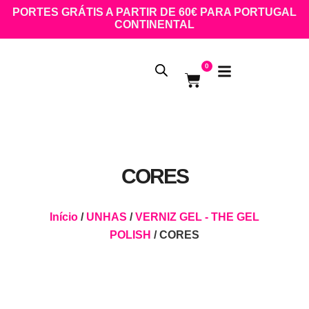
PORTES GRÁTIS A PARTIR DE 60€ PARA PORTUGAL
CONTINENTAL
0
CORES
Início
/
UNHAS
/
VERNIZ GEL - THE GEL
POLISH
/ CORES