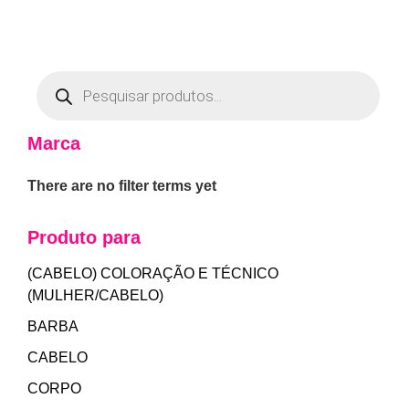
Marca
There are no filter terms yet
Produto para
(CABELO) COLORAÇÃO E TÉCNICO
(MULHER/CABELO)
BARBA
CABELO
CORPO