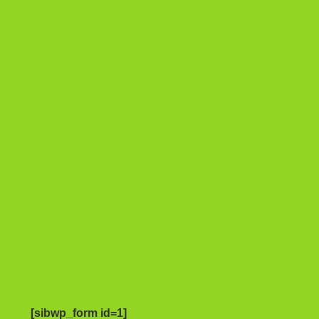
[sibwp_form id=1]