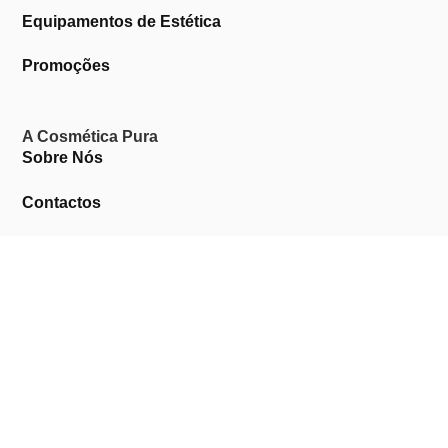
Equipamentos de Estética
Promoções
A Cosmética Pura
Sobre Nós
Contactos
Links Úteis
Área de Cliente
Clientes Profissionais
Trocas & Devoluções
Termos & Condições