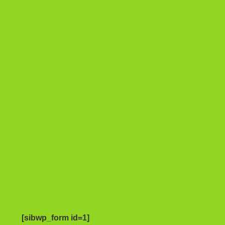
[sibwp_form id=1]