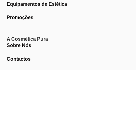
Equipamentos de Estética
Promoções
A Cosmética Pura
Sobre Nós
Contactos
Links Úteis
Área de Cliente
Clientes Profissionais
Trocas & Devoluções
Termos & Condições