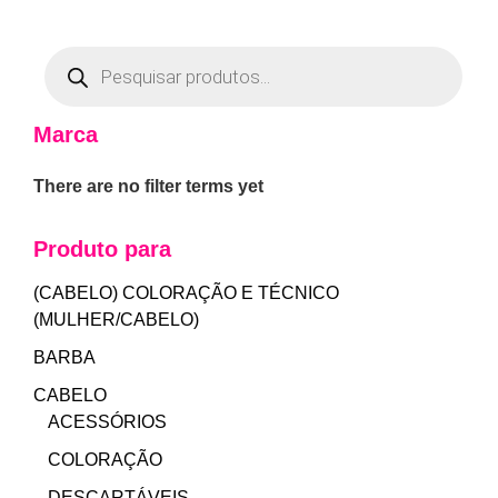
Marca
There are no filter terms yet
Produto para
(CABELO) COLORAÇÃO E TÉCNICO
(MULHER/CABELO)
BARBA
CABELO
ACESSÓRIOS
COLORAÇÃO
DESCARTÁVEIS