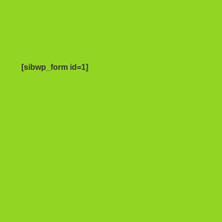
[sibwp_form id=1]